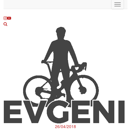
Toggle
navigat
26/04/2018