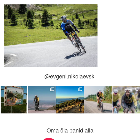
@evgeni.nikolaevski
Oma õla panid alla