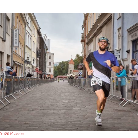
/01/2019
Jooks