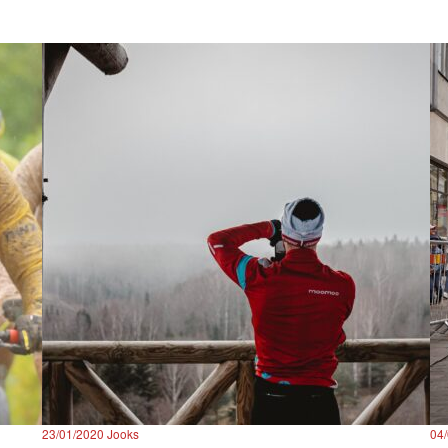
23/01/2020
Jooks
04