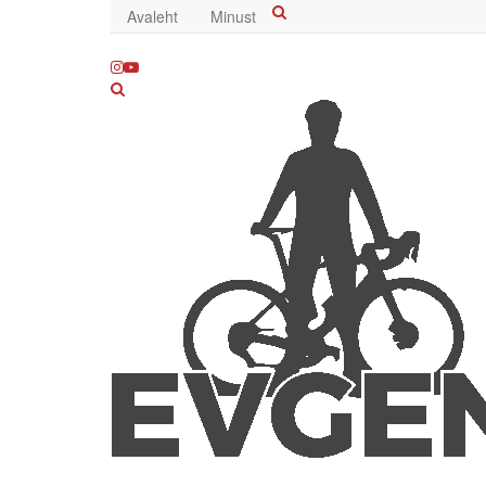
Avaleht
Minust