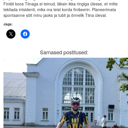
Finišit koos Tiinaga ei teinud, läksin ikka ringiga ülesse, et mitte
tekitada intsidenti, miks ma teist korda finišeerin. Planeerimata
spontaanne sõit minu jaoks ja tubli ja õnnelik Tiina üleval.
Jaga:
Sarnased postitused: