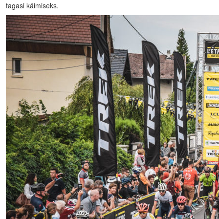
tagasi käimiseks.